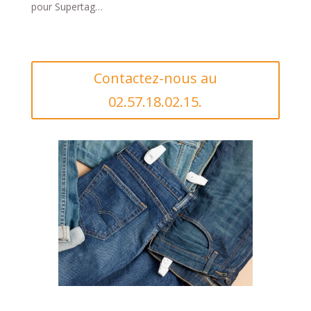
pour Supertag…
Contactez-nous au
02.57.18.02.15.