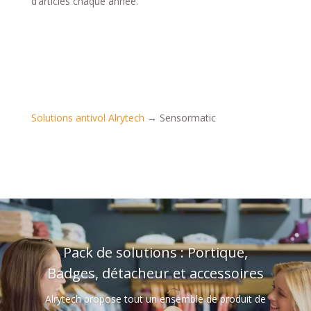
d’articles chaque année.
Solutions antivol Alrytech
→
Sensormatic
Pack de solutions : Portique,
Badges, détacheur et accessoires
Alrytech propose tout un ensemble de produit de