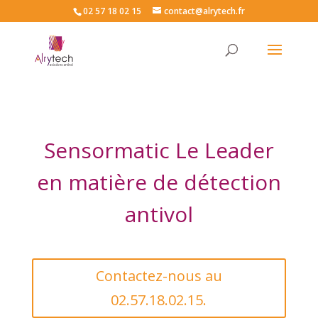
02 57 18 02 15
contact@alrytech.fr
Sensormatic Le Leader
en matière de détection
antivol
Contactez-nous au
02.57.18.02.15.