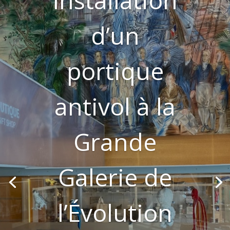
d’un
portique
antivol à la
Grande
Galerie de
l’Évolution