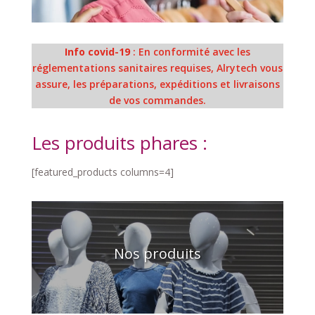
Info covid-19
: En conformité avec les
réglementations sanitaires requises, Alrytech vous
assure, les préparations, expéditions et livraisons
de vos commandes.
Les produits phares :
[featured_products columns=4]
Nos produits