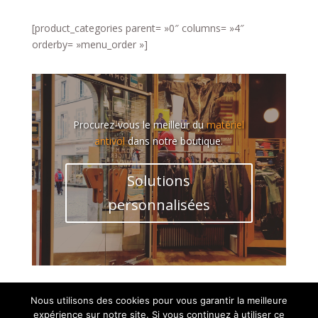
[product_categories parent= »0″ columns= »4″
orderby= »menu_order »]
Procurez-vous le meilleur du
matériel
antivol
dans notre boutique.
Solutions
personnalisées
Nous utilisons des cookies pour vous garantir la meilleure
expérience sur notre site. Si vous continuez à utiliser ce