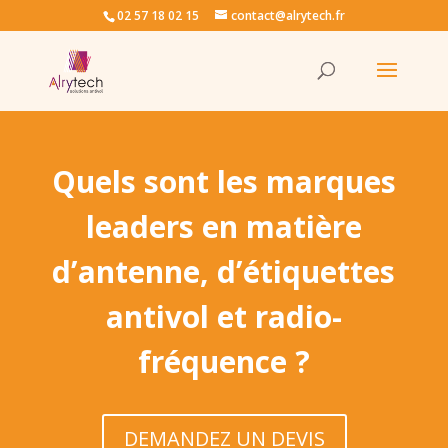
02 57 18 02 15
contact@alrytech.fr
Quels sont les marques
leaders en matière
d’antenne, d’étiquettes
antivol et radio-
fréquence ?
DEMANDEZ UN DEVIS