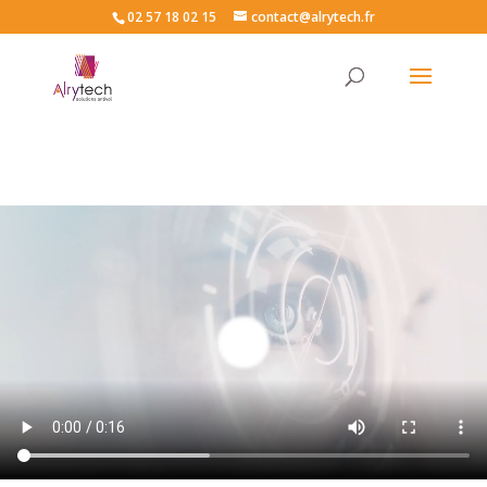
02 57 18 02 15
contact@alrytech.fr