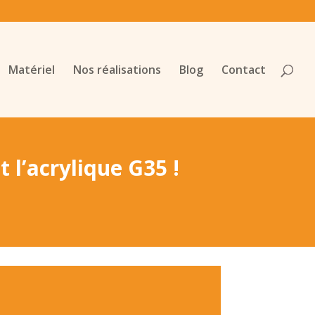
Matériel
Nos réalisations
Blog
Contact
 l’acrylique G35 !