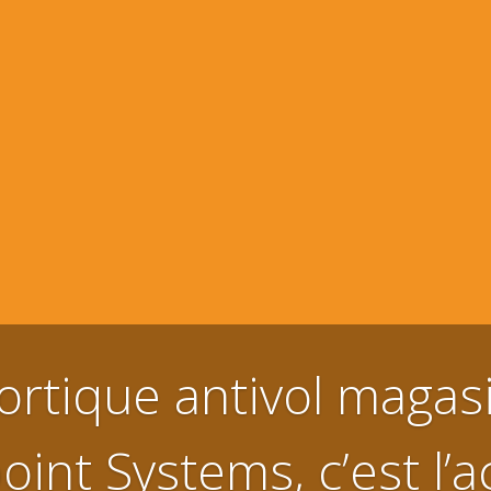
ortique antivol magas
int Systems, c’est l’a