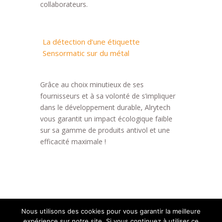
collaborateurs.
La détection d’une étiquette
Sensormatic sur du métal
Grâce au choix minutieux de ses
fournisseurs et à sa volonté de s’impliquer
dans le développement durable, Alrytech
vous garantit un impact écologique faible
sur sa gamme de produits antivol et une
efficacité maximale !
Nous utilisons des cookies pour vous garantir la meilleure
expérience sur notre site. Si vous continuez à utiliser ce