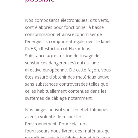
Nos composants électroniques, dits verts,
sont élaborés pour fonctionner à basse
consommation et ainsi économiser de
l’énergie. Ils comportent également le label
RoHS, «Restriction of Hazardous
Substances» (restriction de l’usage de
substances dangereuses) qui est une
directive européenne. De cette façon, vous
êtes assuré d’obtenir des matériaux antivol
sans substances controversées telles que
celles habituellement contenues dans les
systèmes de câblage notamment.
Nos pièges antivol sont en effet fabriqués
avec la volonté de respecter
l’environnement. Pour cela, nos
fournisseurs nous livrent des matériaux qui
ne polluent pas à la fabrication et à l’usage.