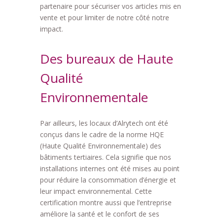
partenaire pour sécuriser vos articles mis en
vente et pour limiter de notre côté notre
impact.
Des bureaux de Haute
Qualité
Environnementale
Par ailleurs, les locaux d’Alrytech ont été
conçus dans le cadre de la norme HQE
(Haute Qualité Environnementale) des
bâtiments tertiaires. Cela signifie que nos
installations internes ont été mises au point
pour réduire la consommation d’énergie et
leur impact environnemental. Cette
certification montre aussi que l’entreprise
améliore la santé et le confort de ses