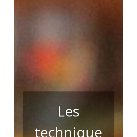
Les
technique