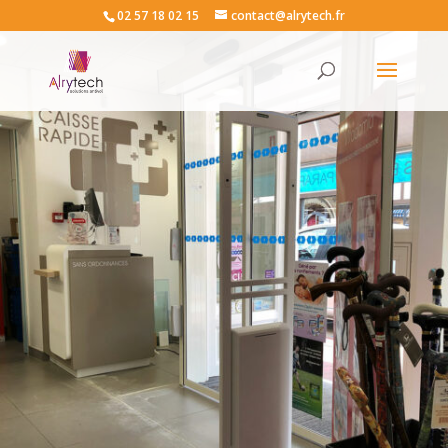
02 57 18 02 15
contact@alrytech.fr