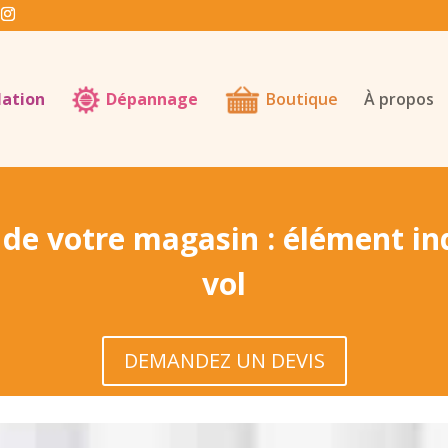
lation
Dépannage
Boutique
À propos
 de votre magasin : élément in
vol
DEMANDEZ UN DEVIS