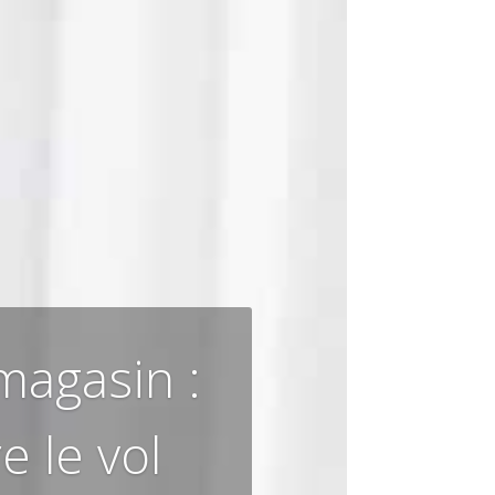
magasin :
 le vol